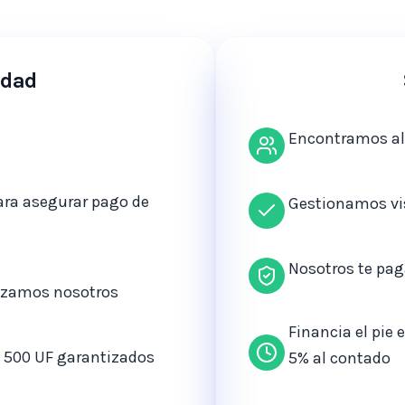
idad
Encontramos al
ara asegurar pago de
Gestionamos vi
Nosotros te pa
alizamos nosotros
Financia el pie
o 500 UF garantizados
5% al contado