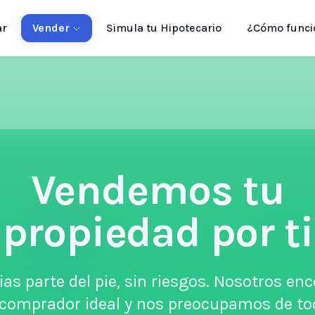
ar
Vender
Simula tu Hipotecario
¿Cómo funci
Vendemos
tu
propiedad por ti
ias parte del pie, sin riesgos. Nosotros e
 comprador ideal y nos preocupamos de to