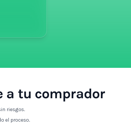
ie a tu comprador
in riesgos.
o el proceso.