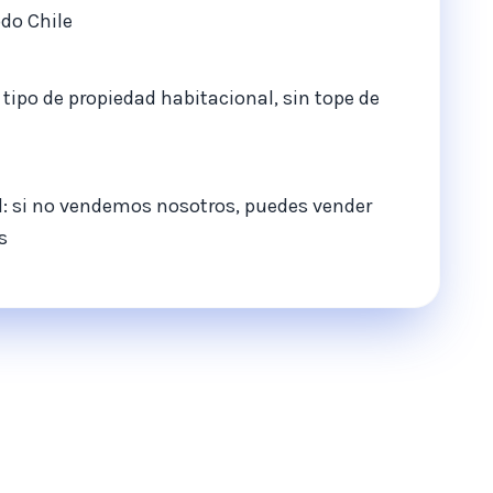
odo Chile
tipo de propiedad habitacional, sin tope de
d: si no vendemos nosotros, puedes vender
s