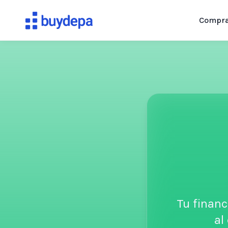
Compr
Tu financ
al