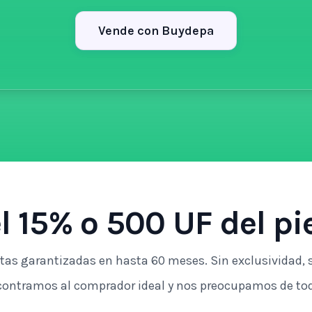
Vende con Buydepa
l 15% o 500 UF del p
tas garantizadas en hasta 60 meses. Sin exclusividad, s
ontramos al comprador ideal y nos preocupamos de tod