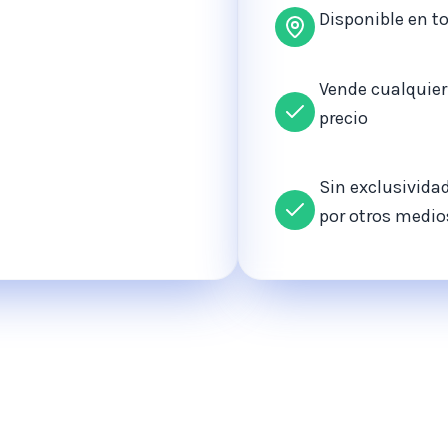
Disponible en t
Vende cualquier 
precio
Sin exclusivida
por otros medio