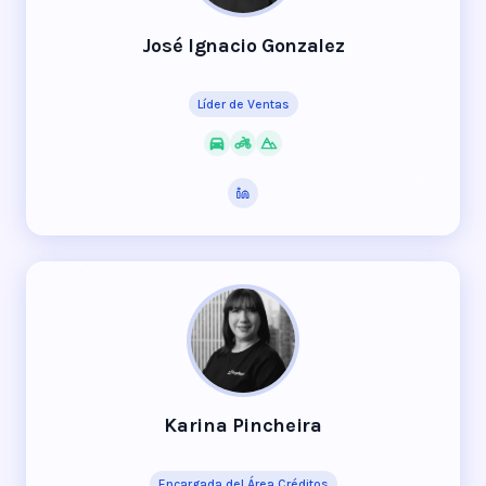
José Ignacio Gonzalez
Líder de Ventas
Karina Pincheira
Encargada del Área Créditos