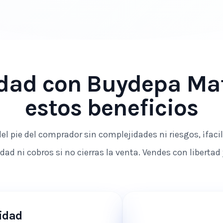
edad con
Buydepa Ma
estos beneficios
el pie del comprador sin complejidades ni riesgos, ¡faci
dad ni cobros si no cierras la venta. Vendes con libertad 
idad