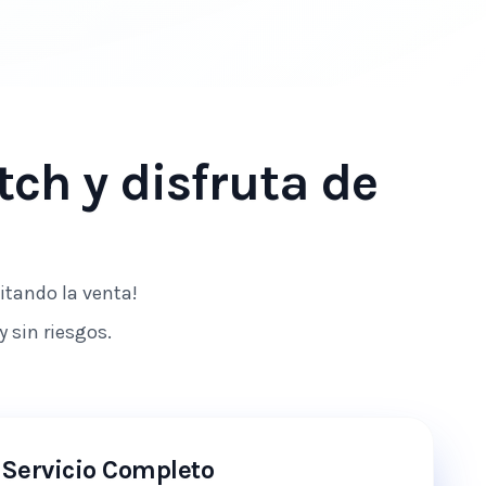
tch
y disfruta de
litando la venta!
y sin riesgos.
Servicio Completo