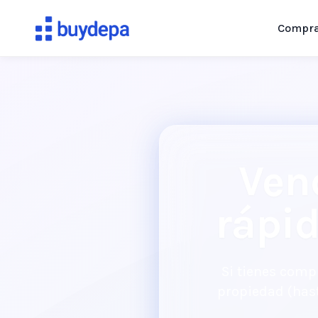
Compr
Ven
rápi
Si tienes compr
propiedad (hast