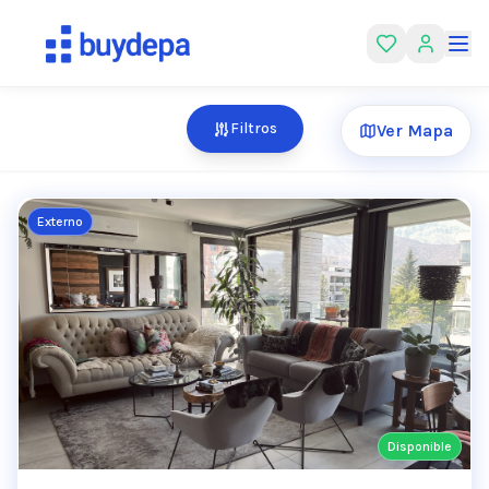
Filtros
Ver Mapa
Externo
Disponible