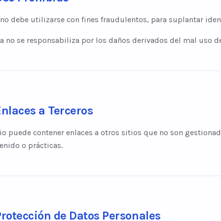
o no debe utilizarse con fines fraudulentos, para suplantar iden
 no se responsabiliza por los daños derivados del mal uso del
Enlaces a Terceros
tio puede contener enlaces a otros sitios que no son gestio
enido o prácticas.
Protección de Datos Personales