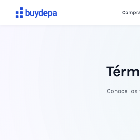
Compr
Térm
Conoce los 