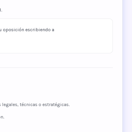
.
 u oposición escribiendo a
legales, técnicas o estratégicas.
n.