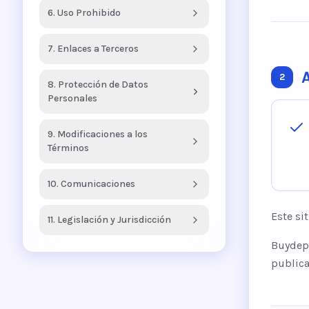
6. Uso Prohibido
7. Enlaces a Terceros
2
8. Protección de Datos
Personales
9. Modificaciones a los
Términos
10. Comunicaciones
Este si
11. Legislación y Jurisdicción
Buydepa
publica