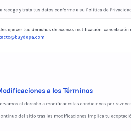
 recoge y trata tus datos conforme a su Política de Privacidad
es ejercer tus derechos de acceso, rectificación, cancelación
tacto@buydepa.com
Modificaciones a los Términos
ervamos el derecho a modificar estas condiciones por razones 
continuo del sitio tras las modificaciones implica tu aceptació