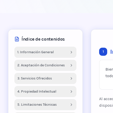
Índice de contenidos
1
1. Información General
2. Aceptación de Condiciones
Bie
todo
3. Servicios Ofrecidos
4. Propiedad Intelectual
Al acce
5. Limitaciones Técnicas
disposi