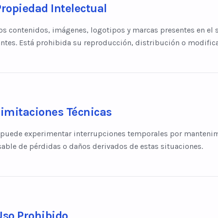
ropiedad Intelectual
os contenidos, imágenes, logotipos y marcas presentes en el 
antes. Está prohibida su reproducción, distribución o modifica
Limitaciones Técnicas
o puede experimentar interrupciones temporales por mantenimi
able de pérdidas o daños derivados de estas situaciones.
Uso Prohibido