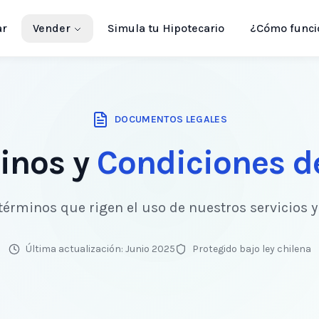
ar
Vender
Simula tu Hipotecario
¿Cómo funci
DOCUMENTOS LEGALES
inos y
Condiciones d
términos que rigen el uso de nuestros servicios 
Última actualización: Junio 2025
Protegido bajo ley chilena