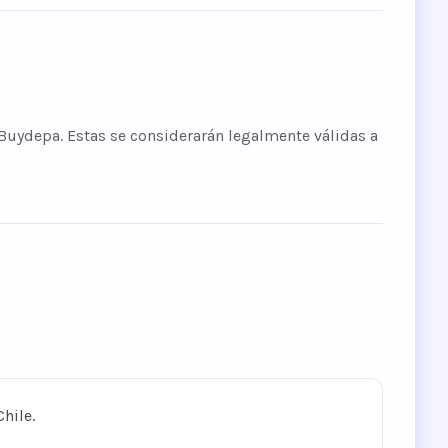
 Buydepa. Estas se considerarán legalmente válidas a
hile.