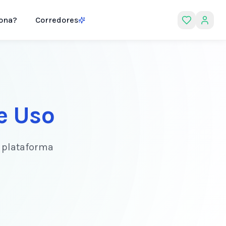
ona?
Corredores
e Uso
y plataforma