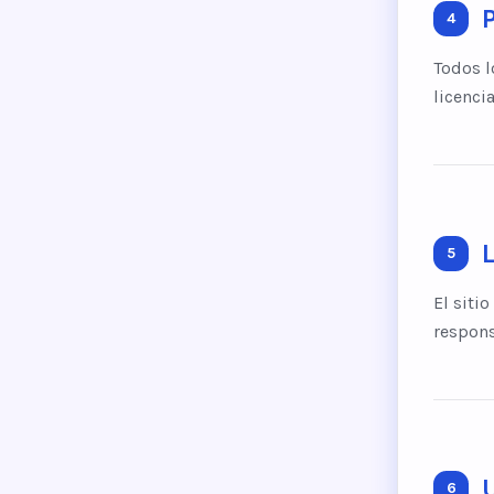
P
4
Todos l
licenci
5
El siti
respons
6